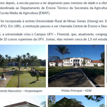
nos depois, a escola passou a ter alojamento para menores de idade e a oferec
ubordinada ao Departamento de Ensino Técnico da Secretaria da Agricult
scola Média de Agricultura (EMAF).
oi incorporada à extinta Universidade Rural de Minas Gerais (Uremg) em 1
UFV). Em 1981, a instituição passou a ser chamada Central de Ensino e Des
 a universidade criou o Campus UFV – Florestal, que, atualmente, congrega
 10 cursos superiores da UFV. Juntas, elas reúnem cerca de 1,5 mil estuda
Prédio Principal – ADM
amento Masculino – Hospedagem