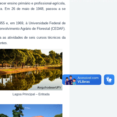
er ensino primário e profissional-agrícola,
ura. Em 26 de maio de 1948, passou a se
955 e, em 1969, à Universidade Federal de
envolvimento Agrário de Florestal (CEDAF).
 as atividades de seis cursos técnicos da
ntes.
Lagoa Principal – Entrada