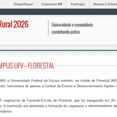
Simplifique!
Comunica BR
Participe
Acesso à infor
Rural 2026
Universidade e comunidade
caminhando juntas
MPUS UFV – FLORESTAL
69, a Universidade Federal de Viçosa mantém, na cidade de Florestal (MG
ente, funcionava ali apenas a Central de Ensino e Desenvolvimento Agrário
 originou-se da Fazenda-Escola de Florestal, que foi inaugurada em 26 
s. A instituição era destinada à formação de capatazes e administradores de
endeiros.