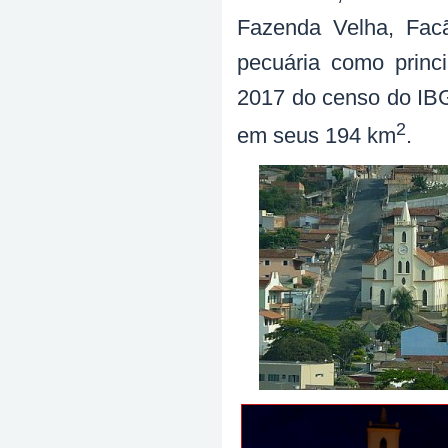
Fazenda Velha, Facã
pecuária como princ
2017 do censo do IBG
2
em seus 194 km
.