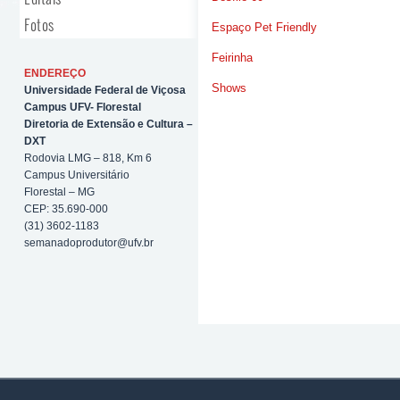
Fotos
Espaço Pet Friendly
Feirinha
ENDEREÇO
Shows
Universidade Federal de Viçosa
Campus UFV- Florestal
Diretoria de Extensão e Cultura –
DXT
Rodovia LMG – 818, Km 6
Campus Universitário
Florestal – MG
CEP: 35.690-000
(31) 3602-1183
semanadoprodutor@ufv.br